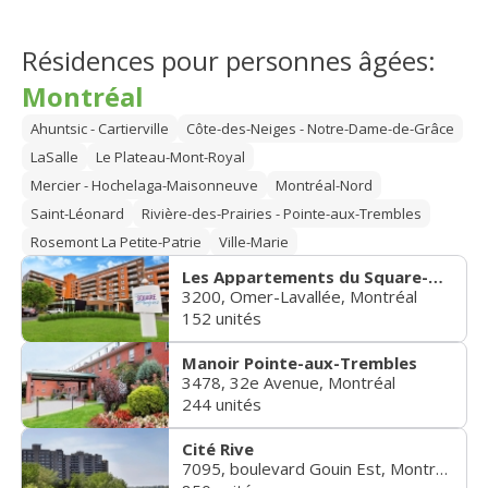
Résidences pour personnes âgées:
Montréal
Ahuntsic - Cartierville
Côte-des-Neiges - Notre-Dame-de-Grâce
LaSalle
Le Plateau-Mont-Royal
Mercier - Hochelaga-Maisonneuve
Montréal-Nord
Saint-Léonard
Rivière-des-Prairies - Pointe-aux-Trembles
Rosemont La Petite-Patrie
Ville-Marie
Les Appartements du Square-Angus
3200, Omer-Lavallée, Montréal
152 unités
Manoir Pointe-aux-Trembles
3478, 32e Avenue, Montréal
244 unités
Cité Rive
7095, boulevard Gouin Est, Montréal