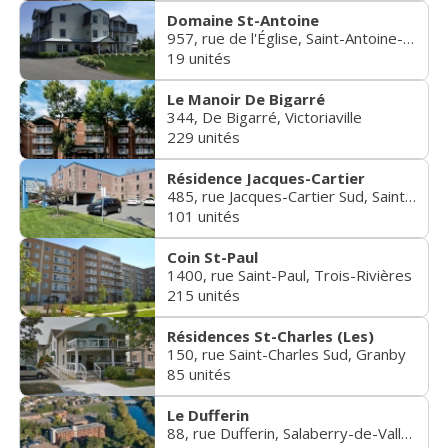
Domaine St-Antoine
957, rue de l'Église, Saint-Antoine-de-Tilly
19 unités
Le Manoir De Bigarré
344, De Bigarré, Victoriaville
229 unités
Résidence Jacques-Cartier
485, rue Jacques-Cartier Sud, Saint-Jean-sur-Richelieu
101 unités
Coin St-Paul
1400, rue Saint-Paul, Trois-Rivières
215 unités
Résidences St-Charles (Les)
150, rue Saint-Charles Sud, Granby
85 unités
Le Dufferin
88, rue Dufferin, Salaberry-de-Valleyfield