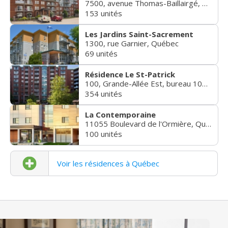
7500, avenue Thomas-Baillairgé, Québec
153 unités
Les Jardins Saint-Sacrement
1300, rue Garnier, Québec
69 unités
Résidence Le St-Patrick
100, Grande-Allée Est, bureau 100, Québec
354 unités
La Contemporaine
11055 Boulevard de l'Ormière, Québec
100 unités
Voir les résidences à Québec