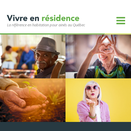
La référence en habitation pour ainés au Québec