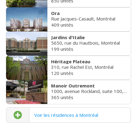
850 unités
Ora
Rue Jacques-Casault, Montréal
409 unités
Jardins d'Italie
5650, rue du Hautbois, Montréal
199 unités
Héritage Plateau
310, rue Rachel Est, Montréal
120 unités
Manoir Outremont
1000, avenue Rockland, suite 100, Montréal
365 unités
Voir les résidences à Montréal