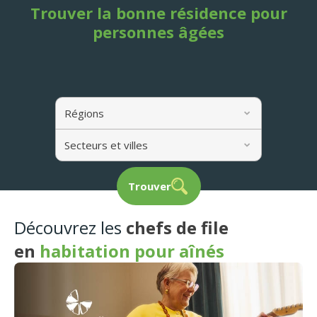
Trouver la bonne résidence pour
personnes âgées
Régions
Secteurs et villes
Trouver
Découvrez les
chefs de file
en
habitation pour aînés