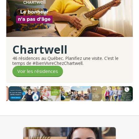
Chartwell
46 résidences au Québec. Planifiez une visite. C’est le
temps de #BienVivreChezChartwell.
Voir les résidences