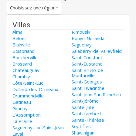
Choisissez une région
Villes
Alma
Rimouski
Beloeil
Rouyn-Noranda
Blainville
Saguenay
Boisbriand
Salaberry-de-Valleyfield
Boucherville
Saint-Constant
Brossard
Saint-Eustache
Châteauguay
Saint-Bruno-de-
Montarville
Chambly
Saint-Georges
Côte-Saint-Luc
Saint-Hyacinthe
Dollard-des-Ormeaux
Saint-Jean-Sur-Richelieu
Drummondville
Saint-Jérôme
Gatineau
Sainte-Julie
Granby
Saint-Lambert
L'Assomption
Sainte-Thérèse
La Prairie
Sept-Îles
Saguenay-Lac-Saint-Jean
Shawinigan
Laval