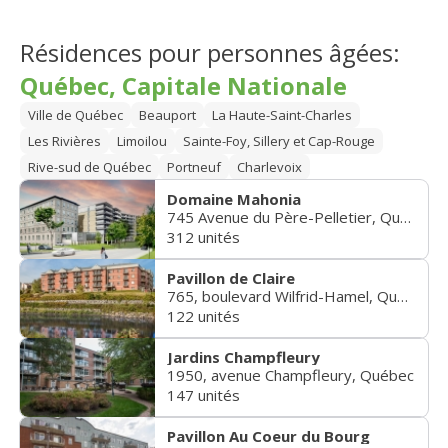
Résidences pour personnes âgées:
Québec, Capitale Nationale
Ville de Québec
Beauport
La Haute-Saint-Charles
Les Rivières
Limoilou
Sainte-Foy, Sillery et Cap-Rouge
Rive-sud de Québec
Portneuf
Charlevoix
Domaine Mahonia
745 Avenue du Père-Pelletier, Québec
312 unités
Pavillon de Claire
765, boulevard Wilfrid-Hamel, Québec
122 unités
Jardins Champfleury
1950, avenue Champfleury, Québec
147 unités
Pavillon Au Coeur du Bourg