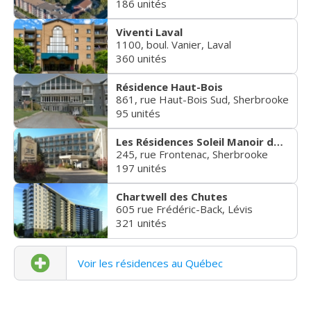
186 unités
Viventi Laval
1100, boul. Vanier, Laval
360 unités
Résidence Haut-Bois
861, rue Haut-Bois Sud, Sherbrooke
95 unités
Les Résidences Soleil Manoir du Musée
245, rue Frontenac, Sherbrooke
197 unités
Chartwell des Chutes
605 rue Frédéric-Back, Lévis
321 unités
Voir les résidences au Québec