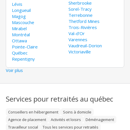
Sherbrooke
Lévis
Sorel-Tracy
Longueuil
Terrebonne
Magog
Thetford Mines
Mascouche
Trois-Rivières
Mirabel
Val-d'Or
Montréal
Varennes
Ottawa
Vaudreuil-Dorion
Pointe-Claire
Victoriaville
Québec
Repentigny
Voir plus
Services pour retraités au québec
Conseillers en hébergement
Soins à domicile
Agence de placement
Activités et loisirs
Déménagement
Travailleur social
Tous les services pour retraités