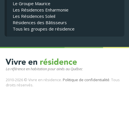
Le Groupe Maurice
Les Résidences Enharmonie
Les Résidences Soleil
Résidences des Bâtisseurs
Tous les groupes de résidence
La référence en habitation pour ainés au Québec
2010-2026 © Vivre en résidence.
Politique de confidentialité
. Tous
droits réservés.