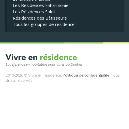
Les Résidences Enharmonie
Les Résidences Soleil
Résidences des Bâtisseurs
Tous les groupes de résidence
La référence en habitation pour ainés au Québec
2010-2026 © Vivre en résidence.
Politique de confidentialité
. Tous
droits réservés.