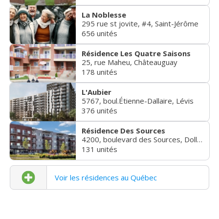
La Noblesse
295 rue st jovite, #4, Saint-Jérôme
656 unités
Résidence Les Quatre Saisons
25, rue Maheu, Châteauguay
178 unités
L'Aubier
5767, boul.Étienne-Dallaire, Lévis
376 unités
Résidence Des Sources
4200, boulevard des Sources, Dollard-des-Ormeaux
131 unités
Voir les résidences au Québec