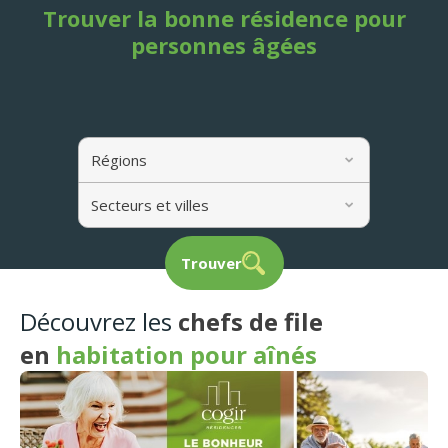
Trouver la bonne résidence pour
personnes âgées
Régions
Secteurs et villes
Trouver
Découvrez les
chefs de file
en
habitation pour aînés