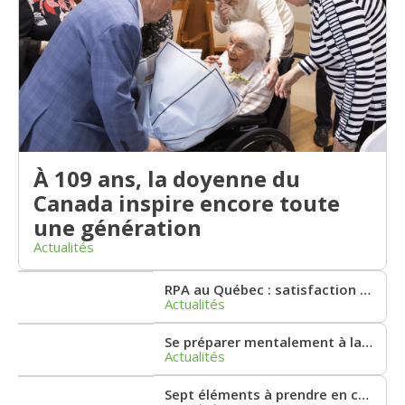
À 109 ans, la doyenne du
Canada inspire encore toute
une génération
Actualités
RPA au Québec : satisfaction et point critique
Actualités
Se préparer mentalement à la retraite
Actualités
Sept éléments à prendre en considération lorsque l’on envisage de s’installer en résidence