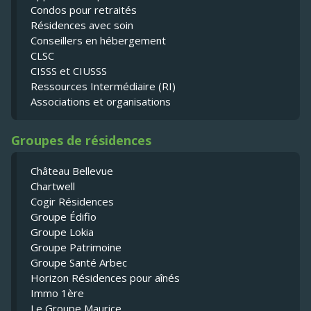
Condos pour retraités
Résidences avec soin
Conseillers en hébergement
CLSC
CISSS et CIUSSS
Ressources Intermédiaire (RI)
Associations et organisations
Groupes de résidences
Château Bellevue
Chartwell
Cogir Résidences
Groupe Édifio
Groupe Lokia
Groupe Patrimoine
Groupe Santé Arbec
Horizon Résidences pour aînés
Immo 1ère
Le Groupe Maurice