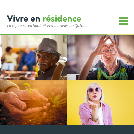
La référence en habitation pour ainés au Québec