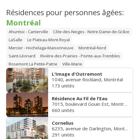
Résidences pour personnes âgées:
Montréal
Ahuntsic - Cartierville
Côte-des-Neiges - Notre-Dame-de-Grâce
LaSalle
Le Plateau-Mont-Royal
Mercier - Hochelaga-Maisonneuve
Montréal-Nord
Saint-Léonard
Rivière-des-Prairies - Pointe-aux-Trembles
Rosemont La Petite-Patrie
Ville-Marie
L'Image d'Outremont
1040, avenue Rockland, Montréal
173 unités
Résidence Au Fil de l'Eau
7015, boulevard Gouin Est, Montréal
660 unités
Cornelius
6235, avenue de Darlington, Montréal
291 unités