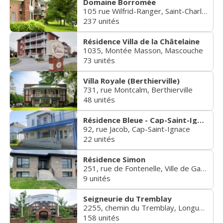
Domaine Borromée
105 rue Wilfrid-Ranger, Saint-Charles-Borromée
237 unités
Résidence Villa de la Châtelaine
1035, Montée Masson, Mascouche
73 unités
Villa Royale (Berthierville)
731, rue Montcalm, Berthierville
48 unités
Résidence Bleue - Cap-Saint-Ignace
92, rue Jacob, Cap-Saint-Ignace
22 unités
Résidence Simon
251, rue de Fontenelle, Ville de Gatineau
9 unités
Seigneurie du Tremblay
2255, chemin du Tremblay, Longueuil
158 unités