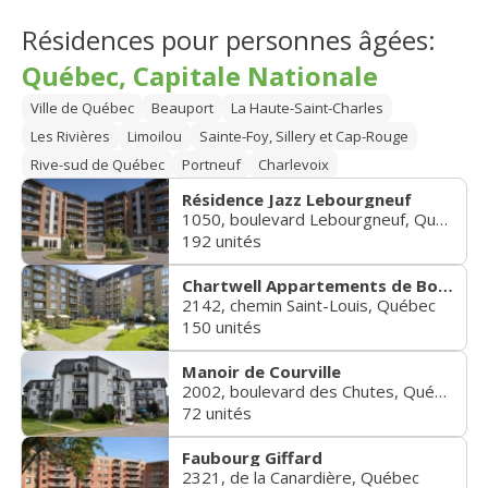
Résidences pour personnes âgées:
Québec, Capitale Nationale
Ville de Québec
Beauport
La Haute-Saint-Charles
Les Rivières
Limoilou
Sainte-Foy, Sillery et Cap-Rouge
Rive-sud de Québec
Portneuf
Charlevoix
Résidence Jazz Lebourgneuf
1050, boulevard Lebourgneuf, Québec
192 unités
Chartwell Appartements de Bordeaux
2142, chemin Saint-Louis, Québec
150 unités
Manoir de Courville
2002, boulevard des Chutes, Québec
72 unités
Faubourg Giffard
2321, de la Canardière, Québec