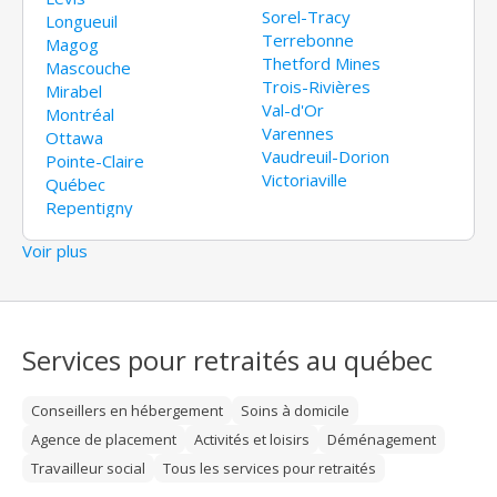
Sorel-Tracy
Longueuil
Terrebonne
Magog
Thetford Mines
Mascouche
Trois-Rivières
Mirabel
Val-d'Or
Montréal
Varennes
Ottawa
Vaudreuil-Dorion
Pointe-Claire
Victoriaville
Québec
Repentigny
Voir plus
Services pour retraités au québec
Conseillers en hébergement
Soins à domicile
Agence de placement
Activités et loisirs
Déménagement
Travailleur social
Tous les services pour retraités